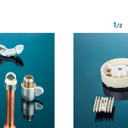
1
/
2