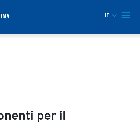
NAVIGAZ
IT
rima
nenti per il