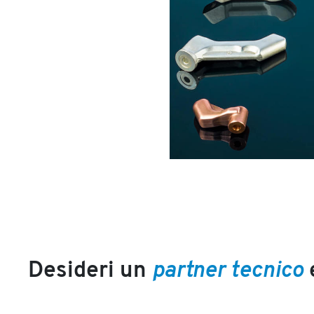
Previous
Desideri un
partner tecnico
e