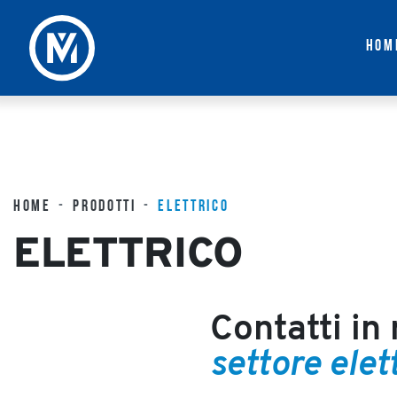
Hom
CO
HOME
PRODOTTI
ELETTRICO
ELETTRICO
Contatti in
settore elet