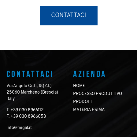
CONTATTACI
CONTATTACI
AZIENDA
Via Angelo Gitti, 18(Z.I.)
HOME
25060 Marcheno (Brescia)
PROCESSO PRODUTTIVO
Italy
PRODOTTI
MATERIA PRIMA
T. +39 030 8966112
F. +39 030 8966053
info@migal.it