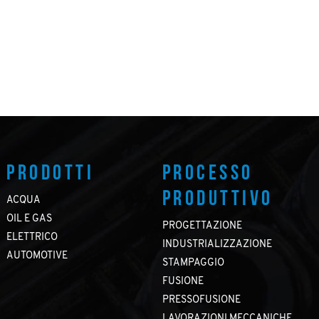
PRODOTTI
PROCESSO
PRODUTTIVO
ACQUA
OIL E GAS
PROGETTAZIONE
ELETTRICO
INDUSTRIALIZZAZIONE
AUTOMOTIVE
STAMPAGGIO
FUSIONE
PRESSOFUSIONE
LAVORAZIONI MECCANICHE